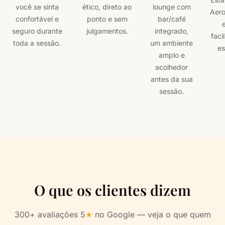
você se sinta
ético, direto ao
lounge com
Aero
confortável e
ponto e sem
bar/café
seguro durante
julgamentos.
integrado,
faci
toda a sessão.
um ambiente
es
amplo e
acolhedor
antes da sua
sessão.
O que os clientes dizem
300+ avaliações 5
★
no Google — veja o que quem