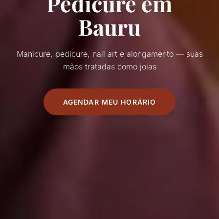
Pedicure em
Bauru
Manicure, pedicure, nail art e alongamento — suas
mãos tratadas como joias
AGENDAR MEU HORÁRIO