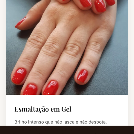
Esmaltação em Gel
Brilho intenso que não lasca e não desbota.
Centenas de cores, acabamentos fosco, glitter e