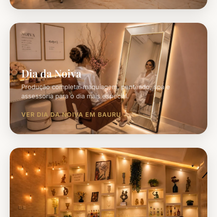
Dia da Noiva
Produção completa: maquiagem, penteado, spa e
assessoria para o dia mais especial.
VER DIA DA NOIVA EM BAURU