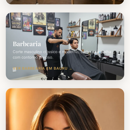
Barbearia
Corte masculino clássico e moderno, barba na navalha
com contorno preciso.
VER BARBEARIA EM BAURU