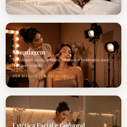
VER CÍLIOS E SOBRANCELHAS EM BAURU
Maquiagem
Maquiagem social, artística, blindada e penteados para
qualquer ocasião.
VER MAQUIAGEM EM BAURU
Estética Facial e Corporal