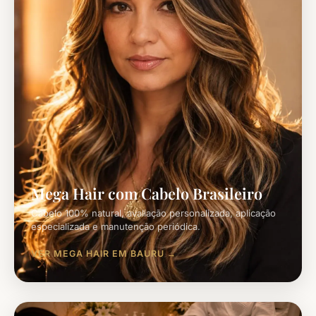
Mega Hair com Cabelo Brasileiro
Cabelo 100% natural, avaliação personalizada, aplicação
especializada e manutenção periódica.
VER MEGA HAIR EM BAURU