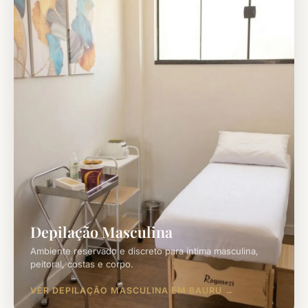
Depilação Masculina
Ambiente reservado e discreto para íntima masculina,
peitoral, costas e corpo.
VER DEPILAÇÃO MASCULINA EM BAURU