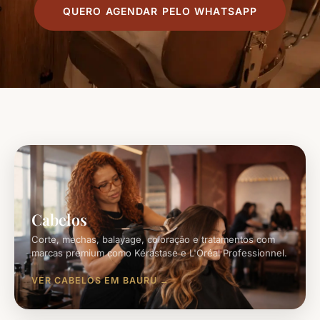
QUERO AGENDAR PELO WHATSAPP
Cabelos
Corte, mechas, balayage, coloração e tratamentos com
marcas premium como Kérastase e L'Oréal Professionnel.
VER CABELOS EM BAURU