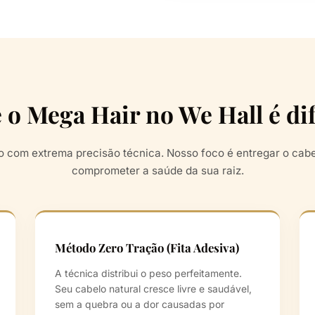
 o Mega Hair no We Hall é di
 com extrema precisão técnica. Nosso foco é entregar o cab
comprometer a saúde da sua raiz.
Método Zero Tração (Fita Adesiva)
A técnica distribui o peso perfeitamente.
Seu cabelo natural cresce livre e saudável,
sem a quebra ou a dor causadas por