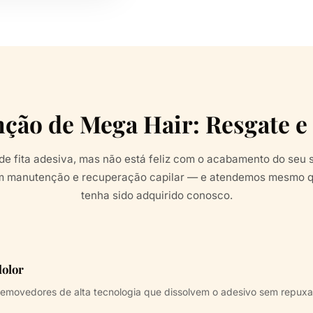
ção de Mega Hair: Resgate e
de fita adesiva, mas não está feliz com o acabamento do seu 
em manutenção e recuperação capilar — e atendemos mesmo q
tenha sido adquirido conosco.
dolor
removedores de alta tecnologia que dissolvem o adesivo sem repuxar