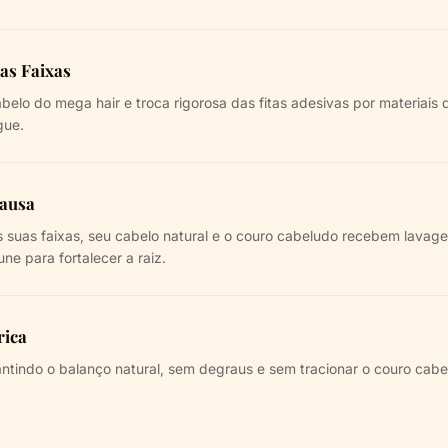
as Faixas
elo do mega hair e troca rigorosa das fitas adesivas por materiais
gue.
Pausa
suas faixas, seu cabelo natural e o couro cabeludo recebem lavag
ne para fortalecer a raiz.
rica
ntindo o balanço natural, sem degraus e sem tracionar o couro cabe