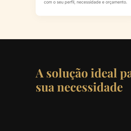
com o seu perfil, necessidade e orçamento.
A solução ideal p
sua necessidade