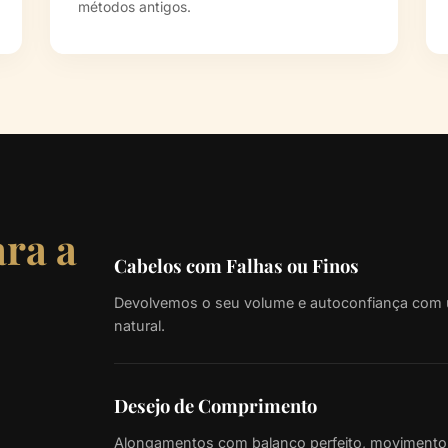
métodos antigos.
ara a
Cabelos com Falhas ou Finos
Devolvemos o seu volume e autoconfiança com u
natural.
Desejo de Comprimento
Alongamentos com balanço perfeito, movimento re