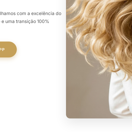
balhamos com a excelência do
to e uma transição 100%
PP