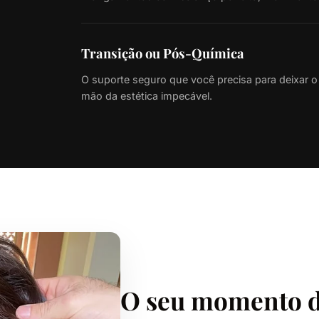
Transição ou Pós-Química
O suporte seguro que você precisa para deixar o s
mão da estética impecável.
O seu momento d