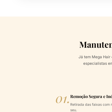
Manuten
Já tem Mega Hair 
especialistas 
01.
Remoção Segura e In
Retirada das faixas com 
seu.