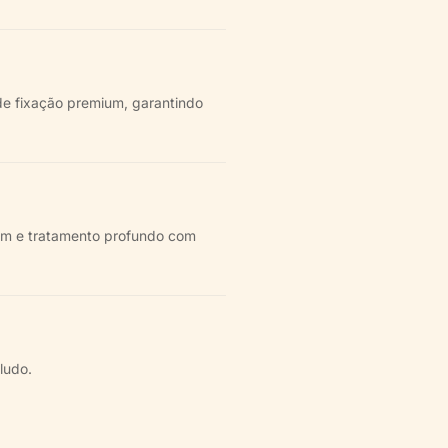
 de fixação premium, garantindo
em e tratamento profundo com
ludo.