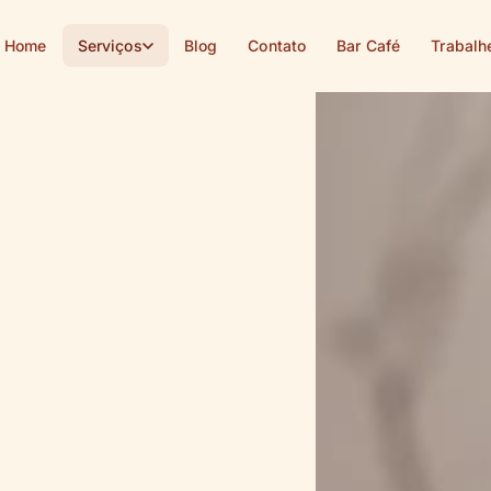
Home
Serviços
Blog
Contato
Bar Café
Trabalh