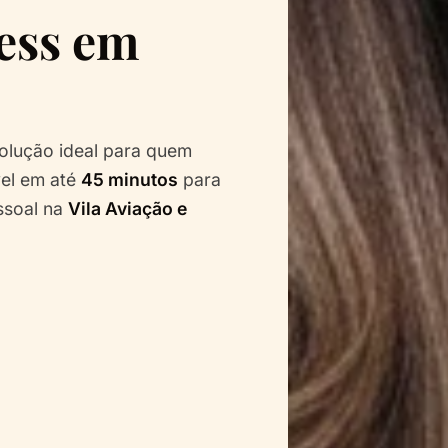
ess em
olução ideal para quem
el em até
45 minutos
para
ssoal na
Vila Aviação e