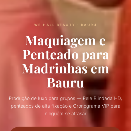
WE HALL BEAUTY · BAURU
Maquiagem e
Penteado para
Madrinhas em
Bauru
Produção de luxo para grupos — Pele Blindada HD,
penteados de alta fixação e Cronograma VIP para
ninguém se atrasar