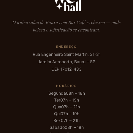
O único salão de Bauru com Bar Café exclusivo — onde
beleza e sofisticação se encontram.
ENDEREÇO
Rua Engenheiro Saint Martin, 31-31
Jardim Aeroporto, Bauru – SP
CEP 17012-433
HORÁRIOS
Segunda
08h – 18h
Ter
07h – 19h
Qua
07h – 21h
Qui
07h – 19h
Sex
07h – 21h
Sábado
08h – 18h