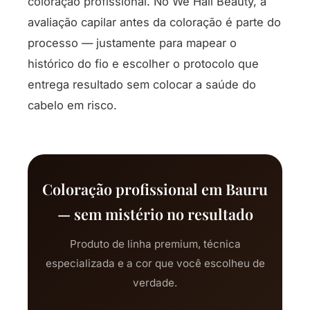
coloração profissional. No We Hall Beauty, a
avaliação capilar antes da coloração é parte do
processo — justamente para mapear o
histórico do fio e escolher o protocolo que
entrega resultado sem colocar a saúde do
cabelo em risco.
Coloração profissional em Bauru
— sem mistério no resultado
Produto de linha premium, técnica
especializada e a cor que você escolheu de
verdade.