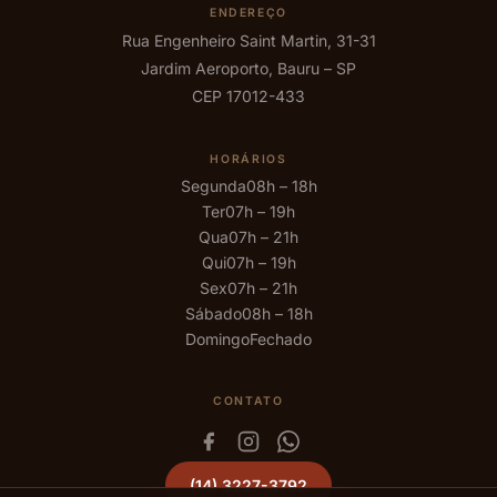
ENDEREÇO
Rua Engenheiro Saint Martin, 31-31
Jardim Aeroporto, Bauru – SP
CEP 17012-433
HORÁRIOS
Segunda
08h – 18h
Ter
07h – 19h
Qua
07h – 21h
Qui
07h – 19h
Sex
07h – 21h
Sábado
08h – 18h
Domingo
Fechado
CONTATO
(14) 3227-3792