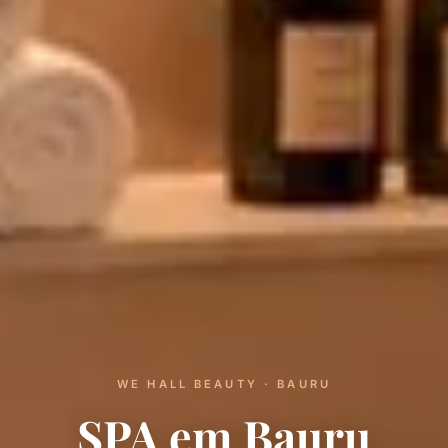
WE HALL BEAUTY · BAURU
SPA em Bauru