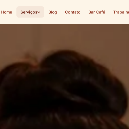
Home
Serviços
Blog
Contato
Bar Café
Trabalh