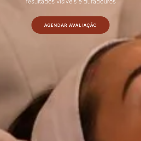
resultados visíveis e duradouros
AGENDAR AVALIAÇÃO