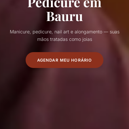
Pedicure em
Bauru
Manicure, pedicure, nail art e alongamento — suas
mãos tratadas como joias
AGENDAR MEU HORÁRIO