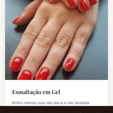
Esmaltação em Gel
Brilho intenso que não lasca e não desbota.
Centenas de cores, acabamentos fosco, glitter e