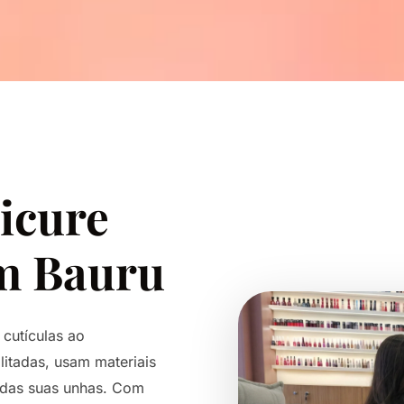
icure
em Bauru
cutículas ao
litadas, usam materiais
 das suas unhas. Com