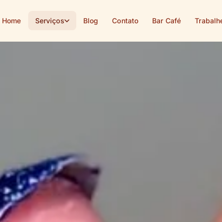
Home
Serviços
Blog
Contato
Bar Café
Trabalh