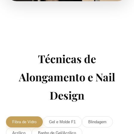
Técnicas de
Alongamento e Nail
Design
Fibra de Vidro
Gel e Molde F1
Blindagem
Acrílico
Banho de Gel/Acrílico