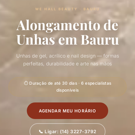
WE HALL BEAUTY · BAURU
Alongamento de
Unhas em Bauru
Unhas de gel, acrílico e nail design — formas
perfeitas, durabilidade e arte nas mãos
⏱ Duração de até 30 dias · 6 especialistas
disponíveis
AGENDAR MEU HORÁRIO
📞 Ligar: (14) 3227-3792