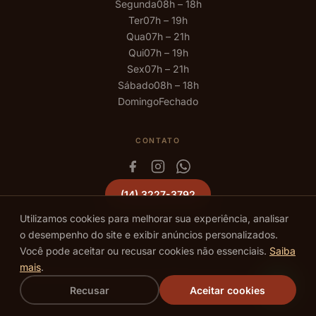
Segunda
08h – 18h
Ter
07h – 19h
Qua
07h – 21h
Qui
07h – 19h
Sex
07h – 21h
Sábado
08h – 18h
Domingo
Fechado
CONTATO
(14) 3227-3792
Utilizamos cookies para melhorar sua experiência, analisar
o desempenho do site e exibir anúncios personalizados.
Você pode aceitar ou recusar cookies não essenciais.
Saiba
mais
.
©
2026
We Hall Beauty · Todos os direitos reservados · Bauru – SP ·
Recusar
Aceitar cookies
Política de Privacidade