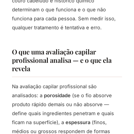
couro cabeludo e histórico químico
determinam o que funciona e o que não
funciona para cada pessoa. Sem medir isso,
qualquer tratamento é tentativa e erro.
O que uma avaliação capilar
profissional analisa — e o que ela
revela
Na avaliação capilar profissional são
analisados: a
porosidade
(se o fio absorve
produto rápido demais ou não absorve —
define quais ingredientes penetram e quais
ficam na superfície), a
espessura
(finos,
médios ou grossos respondem de formas