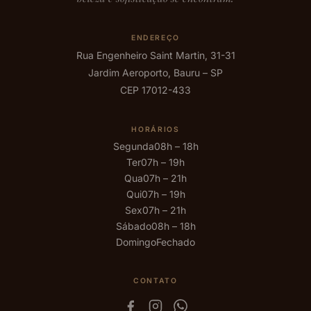
ENDEREÇO
Rua Engenheiro Saint Martin, 31-31
Jardim Aeroporto, Bauru – SP
CEP 17012-433
HORÁRIOS
Segunda
08h – 18h
Ter
07h – 19h
Qua
07h – 21h
Qui
07h – 19h
Sex
07h – 21h
Sábado
08h – 18h
Domingo
Fechado
CONTATO