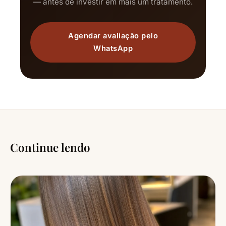
— antes de investir em mais um tratamento.
Agendar avaliação pelo
WhatsApp
Continue lendo