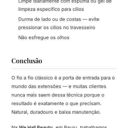
Limpe diariamente com espuma ou gel de
limpeza específico para cílios
Durma de lado ou de costas — evite
pressionar os cílios no travesseiro
Não esfregue os olhos
Conclusão
O fio a fio clássico é a porta de entrada para o
mundo das extensões — e muitas clientes
nunca mais saem dessa técnica porque o
resultado é exatamente o que precisam.
Natural, duradouro e baixa manutenção.
Na
We Hall Beauty
, em Bauru, trabalhamos