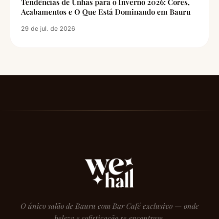
Tendências de Unhas para o Inverno 2026: Cores,
Acabamentos e O Que Está Dominando em Bauru
29 de jul. de 2026
O único salão de Bauru com Bar Café exclusivo — onde
beleza e sofisticação se encontram.