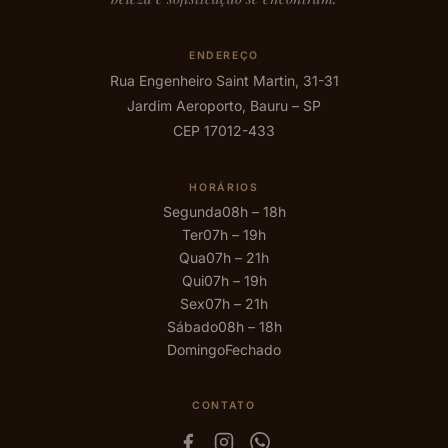
ENDEREÇO
Rua Engenheiro Saint Martin, 31-31
Jardim Aeroporto, Bauru – SP
CEP 17012-433
HORÁRIOS
Segunda
08h – 18h
Ter
07h – 19h
Qua
07h – 21h
Qui
07h – 19h
Sex
07h – 21h
Sábado
08h – 18h
Domingo
Fechado
CONTATO