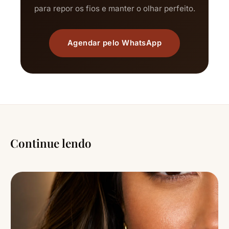
para repor os fios e manter o olhar perfeito.
Agendar pelo WhatsApp
Continue lendo