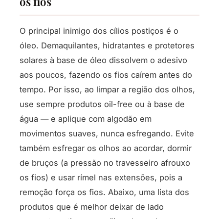
os fios
O principal inimigo dos cílios postiços é o
óleo. Demaquilantes, hidratantes e protetores
solares à base de óleo dissolvem o adesivo
aos poucos, fazendo os fios caírem antes do
tempo. Por isso, ao limpar a região dos olhos,
use sempre produtos oil-free ou à base de
água — e aplique com algodão em
movimentos suaves, nunca esfregando. Evite
também esfregar os olhos ao acordar, dormir
de bruços (a pressão no travesseiro afrouxo
os fios) e usar rímel nas extensões, pois a
remoção força os fios. Abaixo, uma lista dos
produtos que é melhor deixar de lado