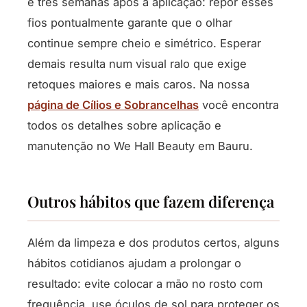
e três semanas após a aplicação: repor esses
fios pontualmente garante que o olhar
continue sempre cheio e simétrico. Esperar
demais resulta num visual ralo que exige
retoques maiores e mais caros. Na nossa
página de Cílios e Sobrancelhas
você encontra
todos os detalhes sobre aplicação e
manutenção no We Hall Beauty em Bauru.
Outros hábitos que fazem diferença
Além da limpeza e dos produtos certos, alguns
hábitos cotidianos ajudam a prolongar o
resultado: evite colocar a mão no rosto com
frequência, use óculos de sol para proteger os