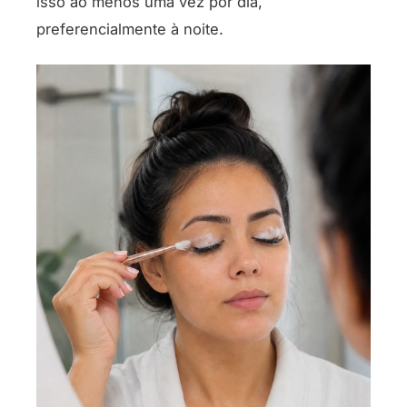
isso ao menos uma vez por dia,
preferencialmente à noite.