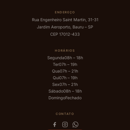
ENDEREÇO
Rua Engenheiro Saint Martin, 31-31
Jardim Aeroporto, Bauru – SP
CEP 17012-433
HORÁRIOS
Segunda
08h – 18h
Ter
07h – 19h
Qua
07h – 21h
Qui
07h – 19h
Sex
07h – 21h
Sábado
08h – 18h
Domingo
Fechado
CONTATO