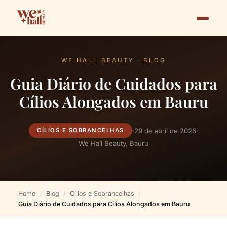
WE HALL BEAUTY · BLOG
Guia Diário de Cuidados para
Cílios Alongados em Bauru
·
29 de abril de 2026
·
CÍLIOS E SOBRANCELHAS
We Hall Beauty, Bauru
Home
Blog
Cílios e Sobrancelhas
Guia Diário de Cuidados para Cílios Alongados em Bauru