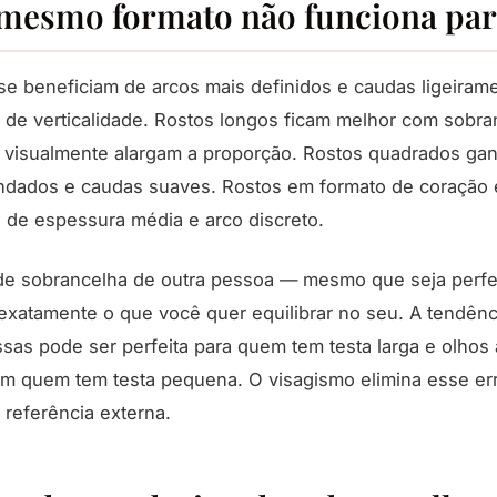
 mesmo formato não funciona par
e beneficiam de arcos mais definidos e caudas ligeiram
o de verticalidade. Rostos longos ficam melhor com sobra
e visualmente alargam a proporção. Rostos quadrados g
ndados e caudas suaves. Rostos em formato de coração 
de espessura média e arco discreto.
de sobrancelha de outra pessoa — mesmo que seja perfei
xatamente o que você quer equilibrar no seu. A tendênc
sas pode ser perfeita para quem tem testa larga e olhos
m quem tem testa pequena. O visagismo elimina esse err
 referência externa.