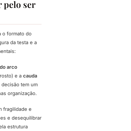
 pelo ser
a o formato do
gura da testa e a
entais:
 do arco
 rosto) e a
cauda
a decisão tem um
nas organização.
 fragilidade e
es e desequilibrar
la estrutura