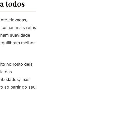
a todos
ente elevadas,
ncelhas mais retas
anham suavidade
equilibram melhor
to no rosto dela
ia das
 afastados, mas
o ao partir do seu