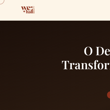
O De
Transfor