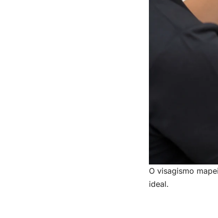
O visagismo mapeia
ideal.