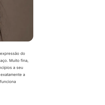
 expressão do
aço. Muito fina,
ncípios a seu
a exatamente a
 funciona