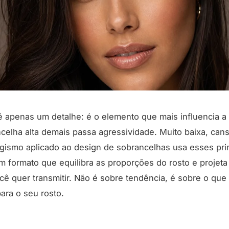
 apenas um detalhe: é o elemento que mais influencia a
celha alta demais passa agressividade. Muito baixa, cans
sagismo aplicado ao design de sobrancelhas usa esses pri
m formato que equilibra as proporções do rosto e projet
ê quer transmitir. Não é sobre tendência, é sobre o que
ara o seu rosto.