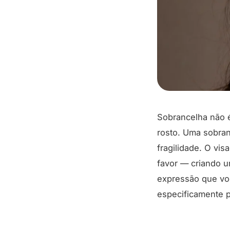
Sobrancelha não é
rosto. Uma sobran
fragilidade. O vi
favor — criando u
expressão que voc
especificamente p