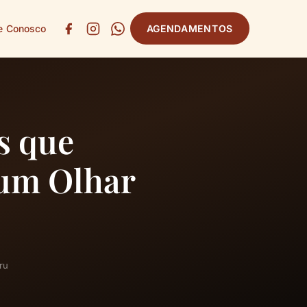
e Conosco
AGENDAMENTOS
s que
 um Olhar
ru