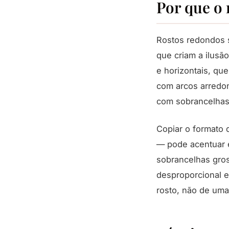
Por que o
Rostos redondos s
que criam a ilusã
e horizontais, qu
com arcos arredo
com sobrancelhas 
Copiar o formato 
— pode acentuar e
sobrancelhas gros
desproporcional e
rosto, não de uma