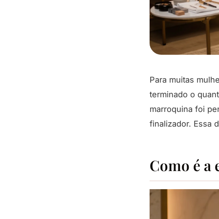
Para muitas mulher
terminado o quant
marroquina foi pe
finalizador. Essa
Como é a 