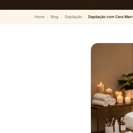
Home
Blog
Depilação
Depilação com Cera Mar