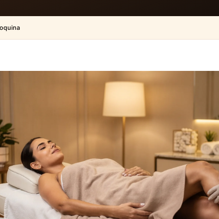
roquina