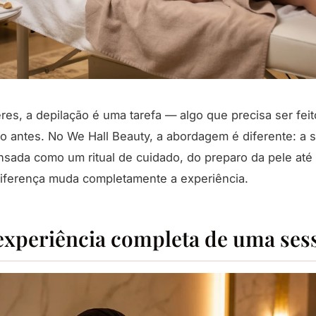
es, a depilação é uma tarefa — algo que precisa ser feit
o antes. No We Hall Beauty, a abordagem é diferente: a
nsada como um ritual de cuidado, do preparo da pele até
 diferença muda completamente a experiência.
experiência completa de uma ses