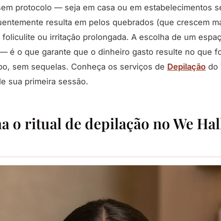
 sem protocolo — seja em casa ou em estabelecimentos 
entemente resulta em pelos quebrados (que crescem ma
foliculite ou irritação prolongada. A escolha de um espa
 — é o que garante que o dinheiro gasto resulte no que fo
mpo, sem sequelas. Conheça os serviços de
Depilação
do 
e sua primeira sessão.
a o ritual de depilação no We Hal