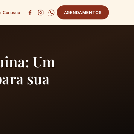
e Conosco
AGENDAMENTOS
uina: Um
para sua