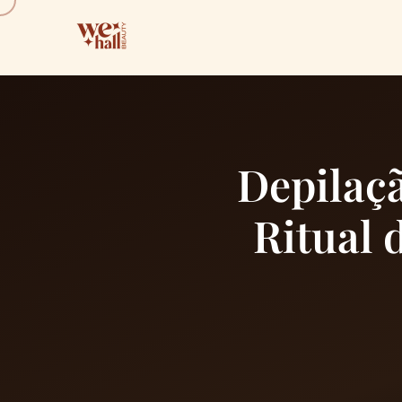
Depilaç
Ritual 