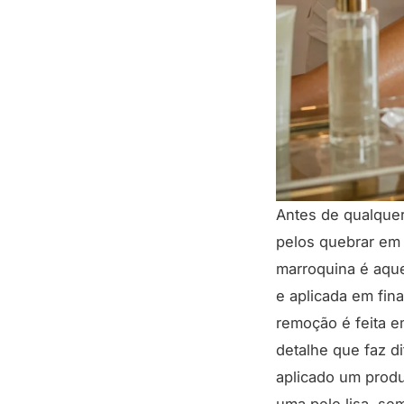
Antes de qualquer
pelos quebrar em 
marroquina é aque
e aplicada em fin
remoção é feita e
detalhe que faz d
aplicado um produ
uma pele lisa, se