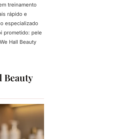
sem treinamento
is rápido e
ço especializado
i prometido: pele
We Hall Beauty
l Beauty