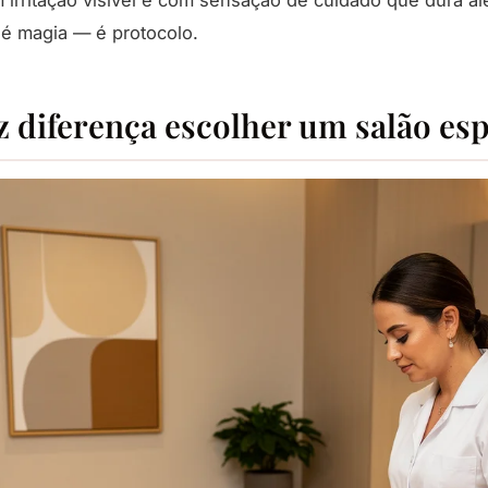
é magia — é protocolo.
z diferença escolher um salão es