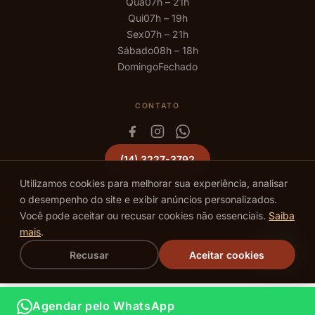
Qua
07h – 21h
Qui
07h – 19h
Sex
07h – 21h
Sábado
08h – 18h
Domingo
Fechado
CONTATO
(14) 3227-3792
Utilizamos cookies para melhorar sua experiência, analisar
o desempenho do site e exibir anúncios personalizados.
Você pode aceitar ou recusar cookies não essenciais.
Saiba
mais
.
©
2026
We Hall Beauty · Todos os direitos reservados · Bauru – SP ·
Recusar
Aceitar cookies
Política de Privacidade
Agendar pelo WhatsApp