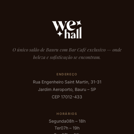
O único salão de Bauru com Bar Café exclusivo — onde
beleza e sofisticação se encontram.
ENDEREÇO
Rua Engenheiro Saint Martin, 31-31
Jardim Aeroporto, Bauru – SP
CEP 17012-433
HORÁRIOS
Segunda
08h – 18h
Ter
07h – 19h