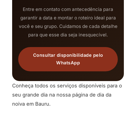
Entre em contato com antecedência para
garantir a data e montar o roteiro ideal para
você e seu grupo. Cuidamos de cada detalhe
para que esse dia seja inesquecível.
Consultar disponibilidade pelo
WhatsApp
Conheça todos os serviços disponíveis para o
seu grande dia na nossa página de
dia da
noiva em Bauru
.