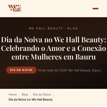
WE HALL BEAUTY · BLOG
Dia da Noiva no We Hall Beauty:
Celebrando o Amor e a Conexão
entre Mulheres em Bauru
·
·
14 de maio de 2026
We Hall Beauty, Bauru
DIA DA NOIVA
Home
Blog
Dia da Noiva
Dia da Noiva no We Hall Beauty