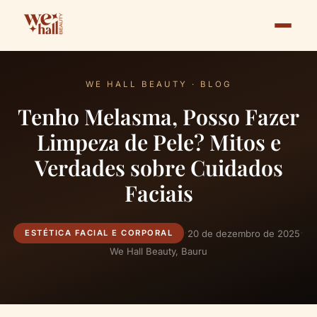
WE HALL BEAUTY · BLOG
Tenho Melasma, Posso Fazer
Limpeza de Pele? Mitos e
Verdades sobre Cuidados
Faciais
·
·
20 de dezembro de 2025
ESTÉTICA FACIAL E CORPORAL
We Hall Beauty, Bauru