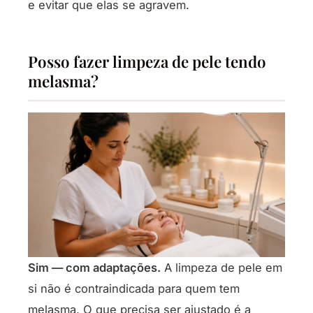
e evitar que elas se agravem.
Posso fazer limpeza de pele tendo
melasma?
Sim — com adaptações.
A limpeza de pele em
si não é contraindicada para quem tem
melasma. O que precisa ser ajustado é a