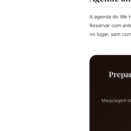
A agenda do We H
Reservar com ante
no lugar, sem corr
Prepar
Maquiagem bl