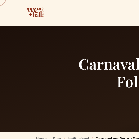
Carnaval
Fol
Home
Blog
Institucional
Carnaval em Bauru: Pre