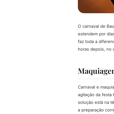
O carnaval de Bau
estendem por dias
faz toda a diferen
horas depois, no c
Maquiagem 
Carnaval e maqui
agitação da festa
solução está na 
a preparação corr