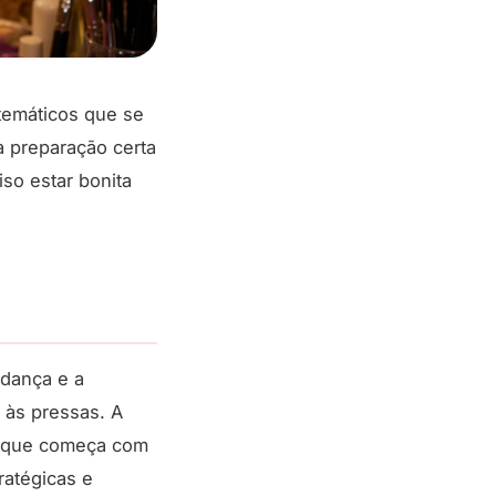
 temáticos que se
a preparação certa
iso estar bonita
dança e a
 às pressas. A
l que começa com
ratégicas e