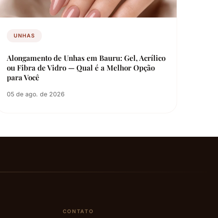
UNHAS
Alongamento de Unhas em Bauru: Gel, Acrílico
ou Fibra de Vidro — Qual é a Melhor Opção
para Você
05 de ago. de 2026
CONTATO