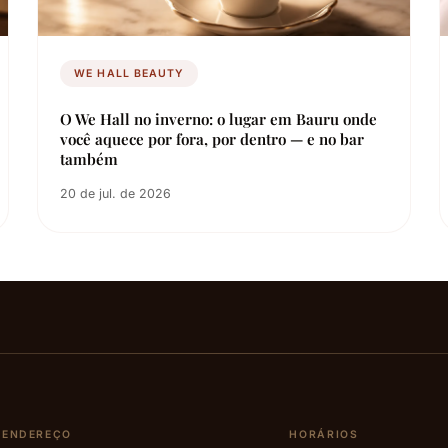
WE HALL BEAUTY
O We Hall no inverno: o lugar em Bauru onde
você aquece por fora, por dentro — e no bar
também
20 de jul. de 2026
ENDEREÇO
HORÁRIOS