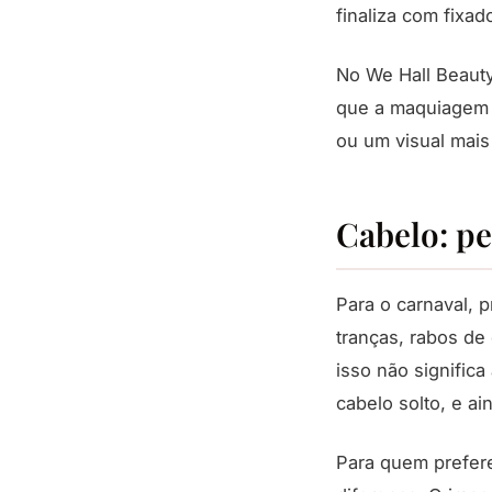
finaliza com fixa
No We Hall Beauty
que a maquiagem d
ou um visual mais 
Cabelo: pe
Para o carnaval, 
tranças, rabos de
isso não signific
cabelo solto, e ai
Para quem prefere