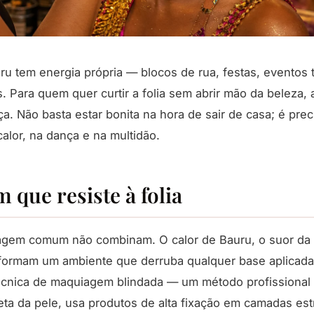
ru tem energia própria — blocos de rua, festas, eventos
. Para quem quer curtir a folia sem abrir mão da beleza, 
ça. Não basta estar bonita na hora de sair de casa; é prec
alor, na dança e na multidão.
que resiste à folia
agem comum não combinam. O calor de Bauru, o suor da 
 formam um ambiente que derruba qualquer base aplicada
técnica de maquiagem blindada — um método profissiona
eta da pele, usa produtos de alta fixação em camadas est