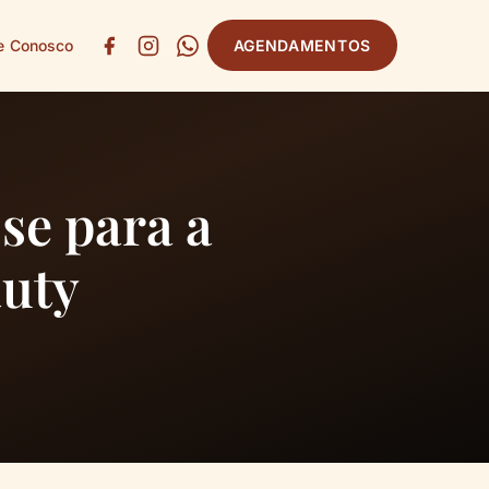
e Conosco
AGENDAMENTOS
se para a
auty