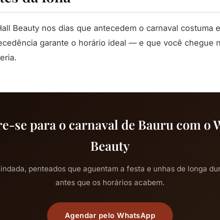
all Beauty nos dias que antecedem o carnaval costuma e
cedência garante o horário ideal — e que você chegue 
eria.
e-se para o carnaval de Bauru com o 
Beauty
indada, penteados que aguentam a festa e unhas de longa du
antes que os horários acabem.
Agendar pelo WhatsApp