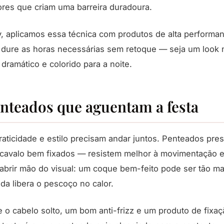
dores que criam uma barreira duradoura.
, aplicamos essa técnica com produtos de alta performan
ure as horas necessárias sem retoque — seja um look na
dramático e colorido para a noite.
nteados que aguentam a festa
praticidade e estilo precisam andar juntos. Penteados pr
 cavalo bem fixados — resistem melhor à movimentação e
a abrir mão do visual: um coque bem-feito pode ser tão 
nda libera o pescoço no calor.
 o cabelo solto, um bom anti-frizz e um produto de fixa