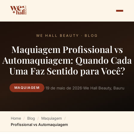
WE HALL BEAUTY · BLOG
Maquiagem Profissional vs
Automaquiagem: Quando Cada
Uma Faz Sentido para Você?
·
19 de maio de 2026
·
We Hall Beauty, Bauru
MAQUIAGEM
Home
Blog
Maquiagem
Profissional vs Automaquiagem