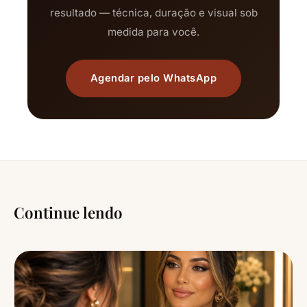
resultado — técnica, duração e visual sob
medida para você.
Agendar pelo WhatsApp
Continue lendo