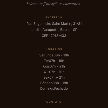
beleza e sofisticação se encontram.
ENDEREÇO
Rua Engenheiro Saint Martin, 31-31
Jardim Aeroporto, Bauru – SP
CEP 17012-433
HORÁRIOS
Segunda
08h – 18h
Ter
07h – 19h
Qua
07h – 21h
Qui
07h – 19h
Sex
07h – 21h
Sábado
08h – 18h
Domingo
Fechado
CONTATO