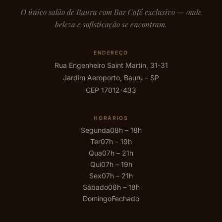
O único salão de Bauru com Bar Café exclusivo — onde
beleza e sofisticação se encontram.
ENDEREÇO
Rua Engenheiro Saint Martin, 31-31
Jardim Aeroporto, Bauru – SP
CEP 17012-433
HORÁRIOS
Segunda
08h – 18h
Ter
07h – 19h
Qua
07h – 21h
Qui
07h – 19h
Sex
07h – 21h
Sábado
08h – 18h
Domingo
Fechado