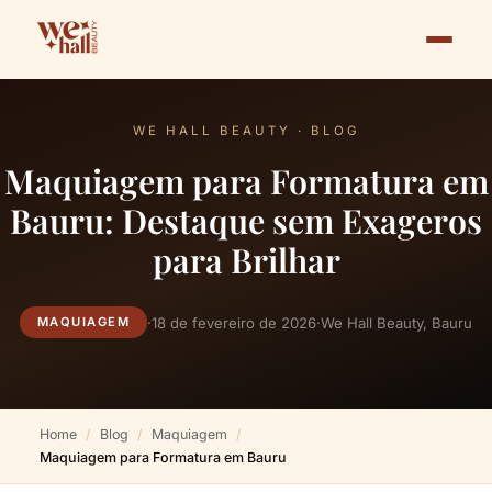
WE HALL BEAUTY · BLOG
Maquiagem para Formatura em
Bauru: Destaque sem Exageros
para Brilhar
·
18 de fevereiro de 2026
·
We Hall Beauty, Bauru
MAQUIAGEM
Home
Blog
Maquiagem
Maquiagem para Formatura em Bauru