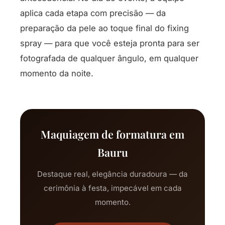
aplica cada etapa com precisão — da
preparação da pele ao toque final do fixing
spray — para que você esteja pronta para ser
fotografada de qualquer ângulo, em qualquer
momento da noite.
Maquiagem de formatura em
Bauru
Destaque real, elegância duradoura — da
cerimônia à festa, impecável em cada
momento.