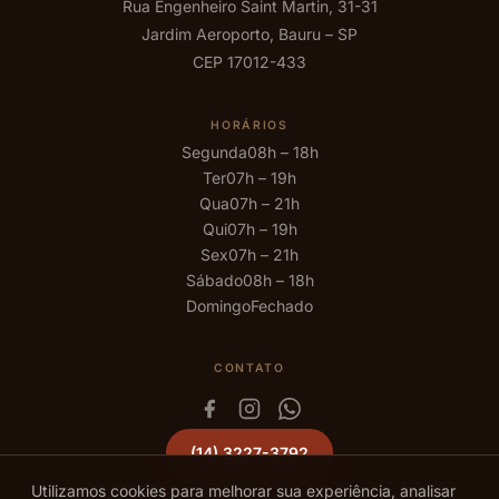
Rua Engenheiro Saint Martin, 31-31
Jardim Aeroporto, Bauru – SP
CEP 17012-433
HORÁRIOS
Segunda
08h – 18h
Ter
07h – 19h
Qua
07h – 21h
Qui
07h – 19h
Sex
07h – 21h
Sábado
08h – 18h
Domingo
Fechado
CONTATO
(14) 3227-3792
Utilizamos cookies para melhorar sua experiência, analisar