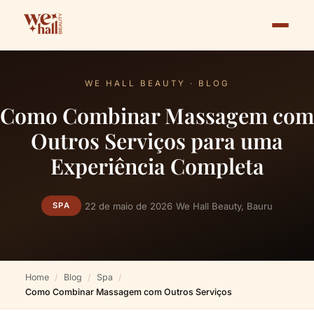
WE HALL BEAUTY · BLOG
Como Combinar Massagem com
Outros Serviços para uma
Experiência Completa
·
·
22 de maio de 2026
We Hall Beauty, Bauru
SPA
Home
Blog
Spa
Como Combinar Massagem com Outros Serviços