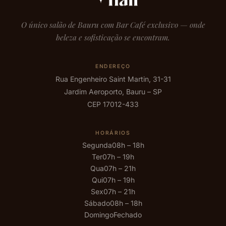
O único salão de Bauru com Bar Café exclusivo — onde
beleza e sofisticação se encontram.
ENDEREÇO
Rua Engenheiro Saint Martin, 31-31
Jardim Aeroporto, Bauru – SP
CEP 17012-433
HORÁRIOS
Segunda
08h – 18h
Ter
07h – 19h
Qua
07h – 21h
Qui
07h – 19h
Sex
07h – 21h
Sábado
08h – 18h
Domingo
Fechado