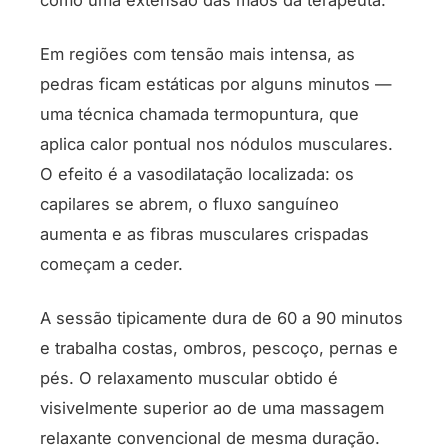
como uma extensão das mãos da terapeuta.
Em regiões com tensão mais intensa, as
pedras ficam estáticas por alguns minutos —
uma técnica chamada termopuntura, que
aplica calor pontual nos nódulos musculares.
O efeito é a vasodilatação localizada: os
capilares se abrem, o fluxo sanguíneo
aumenta e as fibras musculares crispadas
começam a ceder.
A sessão tipicamente dura de 60 a 90 minutos
e trabalha costas, ombros, pescoço, pernas e
pés. O relaxamento muscular obtido é
visivelmente superior ao de uma massagem
relaxante convencional de mesma duração.