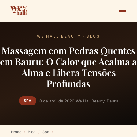
WE HALL BEAUTY · BLOG
Massagem com Pedras Quentes
em Bauru: O Calor que Acalma a
Alma e Libera Tensões
Profundas
·
·
10 de abril de 2026
We Hall Beauty, Bauru
SPA
Home
Blog
Spa