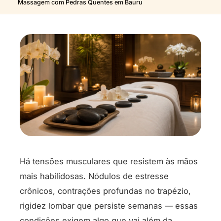
Massagem com Pedras Quentes em Bauru
Há tensões musculares que resistem às mãos
mais habilidosas. Nódulos de estresse
crônicos, contrações profundas no trapézio,
rigidez lombar que persiste semanas — essas
condições exigem algo que vai além da