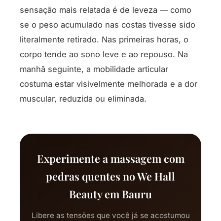
sensação mais relatada é de leveza — como
se o peso acumulado nas costas tivesse sido
literalmente retirado. Nas primeiras horas, o
corpo tende ao sono leve e ao repouso. Na
manhã seguinte, a mobilidade articular
costuma estar visivelmente melhorada e a dor
muscular, reduzida ou eliminada.
Experimente a massagem com
pedras quentes no We Hall
Beauty em Bauru
Libere as tensões que você já se acostumou