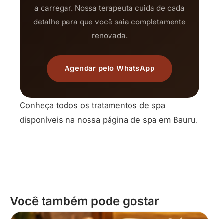
a carregar. Nossa terapeuta cuida de cada
detalhe para que você saia completamente
renovada.
Agendar pelo WhatsApp
Conheça todos os tratamentos de spa
disponíveis na nossa página de
spa em Bauru
.
Você também pode gostar