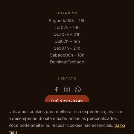
HORÁRIOS
Segunda
08h – 18h
Ter
07h – 19h
Qua
07h – 21h
Qui
07h – 19h
Sex
07h – 21h
Sábado
08h – 18h
Domingo
Fechado
CONTATO
(14) 3227-3792
Utilizamos cookies para melhorar sua experiência, analisar
o desempenho do site e exibir anúncios personalizados.
Você pode aceitar ou recusar cookies não essenciais.
Saiba
mais
.