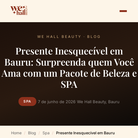
WE HALL BEAUTY · BLOG
Presente Inesquecível em
Bauru: Surpreenda quem Você
Ama com um Pacote de Beleza e
SPA
·
·
7 de junho de 2026
We Hall Beauty, Bauru
SPA
Home
Blog
Spa
Presente Inesquecível em Bauru