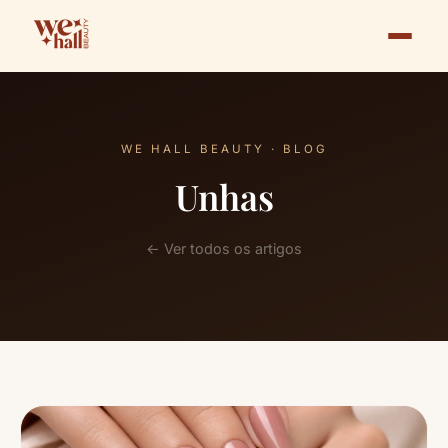
WE HALL BEAUTY · BLOG
Unhas
← Ver todos os artigos