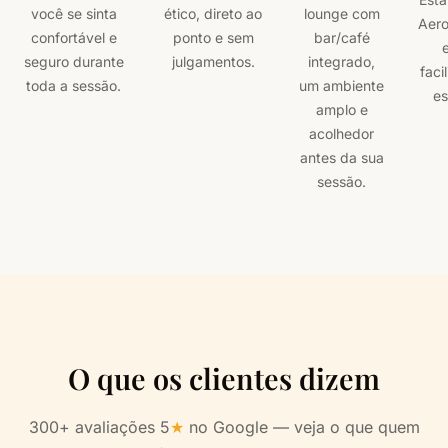
você se sinta
ético, direto ao
lounge com
Aero
confortável e
ponto e sem
bar/café
seguro durante
julgamentos.
integrado,
faci
toda a sessão.
um ambiente
es
amplo e
acolhedor
antes da sua
sessão.
O que os clientes dizem
300+ avaliações 5
★
no Google — veja o que quem