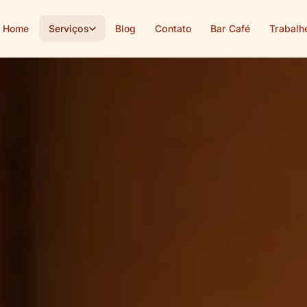
Home
Serviços
Blog
Contato
Bar Café
Trabalh