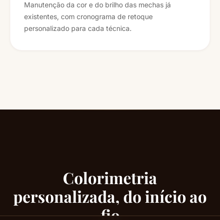
Manutenção da cor e do brilho das mechas já
existentes, com cronograma de retoque
personalizado para cada técnica.
Colorimetria
personalizada, do início ao
fio